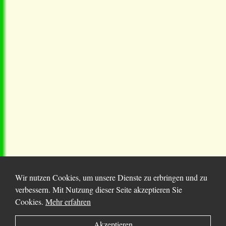
Wir nutzen Cookies, um unsere Dienste zu erbringen und zu
verbessern. Mit Nutzung dieser Seite akzeptieren Sie
Cookies.
Mehr erfahren
© 2025 Chortitza.org | Supported by
D. F. Plett
Akzeptieren