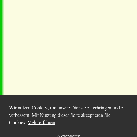
Wir nutzen Cookies, um unsere Dienste zu erbringen und zu
verbessern. Mit Nutzung dieser Seite akzeptieren Sie
Cookies.
Mehr erfahren
© 2025 Chortitza.org | Supported by
D. F. Plett
Akzeptieren