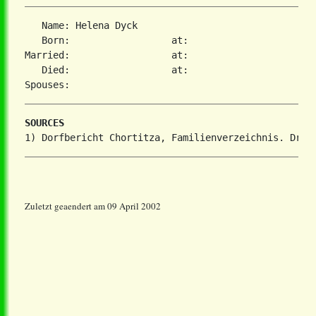
   Name: Helena Dyck

   Born:                  at:

Married:                  at:

   Died:                  at:

SOURCES
Zuletzt geaendert am 09 April 2002