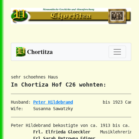
Chortitza
In Chortiza Hof C26 wohnten:
Husband: 
Peter Hildebrand
            bis 1923 Canada
Peter Hildebrand bekostigte von ca. 1913 bis ca. 191
Frl. Elfrieda Gloeckler
    Musiklehrerin

Frl.Sarah Petrowna Ediger