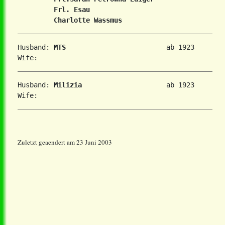
Frl. Esau
Charlotte Wassmus
Husband: 
MTS
                         ab 1923

Husband: 
Milizia
                     ab 1923

Zuletzt geaendert am 23 Juni 2003