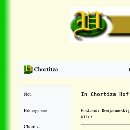
Chortitza
Neu
In Chortiza Hof
Bildergalerie
Husband: 
Demjanowskij
Chortitza