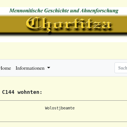
Home
Informationen
 C144 wohnten:
                    Wolostjbeamte
