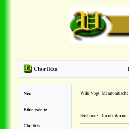
Chortitza
Willi Vogt. Mennonitisch
Neu
Bildergalerie
Husband: 
Jacob Aaron 
Chortitza