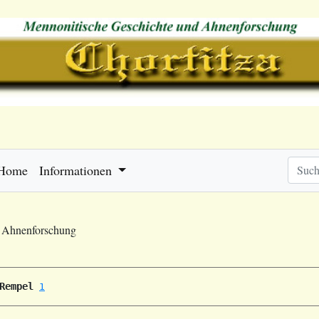
Home
Informationen
e Ahnenforschung
Rempel
1