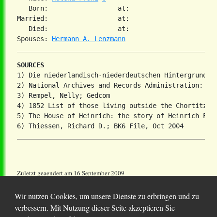
   Born:                  at:   

Married:                  at:   

   Died:                  at:   

Spouses: 
Hermann A. Lenzmann
SOURCES
1) Die niederlandisch-niederdeutschen Hintergrunde d
2) National Archives and Records Administration: T81
3) Rempel, Nelly; Gedcom

4) 1852 List of those living outside the Chortitza, 
5) The House of Heinrich: the story of Heinrich Epp 
Zuletzt geaendert am 16 September 2009
Wir nutzen Cookies, um unsere Dienste zu erbringen und zu
verbessern. Mit Nutzung dieser Seite akzeptieren Sie