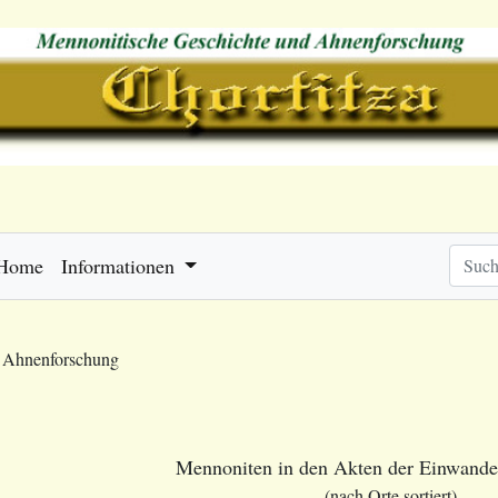
Home
Informationen
e Ahnenforschung
Mennoniten in den Akten der Einwande
(nach Orte sortiert)