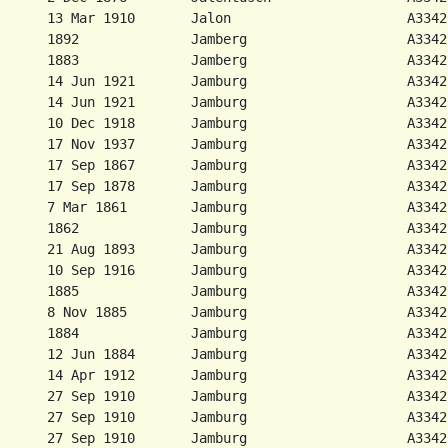
      13 Mar 1910       Jalon                      A3342
      1892              Jamberg                    A3342
      14 Jun 1921       Jamburg                    A3342
      14 Jun 1921       Jamburg                    A3342
      10 Dec 1918       Jamburg                    A3342
      17 Nov 1937       Jamburg                    A3342
      17 Sep 1867       Jamburg                    A3342
      17 Sep 1878       Jamburg                    A3342
      7 Mar 1861        Jamburg                    A3342
      1862              Jamburg                    A3342
      21 Aug 1893       Jamburg                    A3342
      10 Sep 1916       Jamburg                    A3342
      1885              Jamburg                    A3342
      8 Nov 1885        Jamburg                    A3342
      1884              Jamburg                    A3342
      12 Jun 1884       Jamburg                    A3342
      14 Apr 1912       Jamburg                    A3342
      27 Sep 1910       Jamburg                    A3342
      27 Sep 1910       Jamburg                    A3342
      27 Sep 1910       Jamburg                    A3342