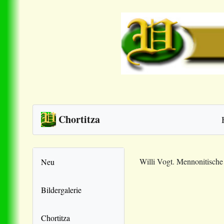
Chortitza
Willi Vogt. Mennonitisch
Neu
Bildergalerie
Chortitza