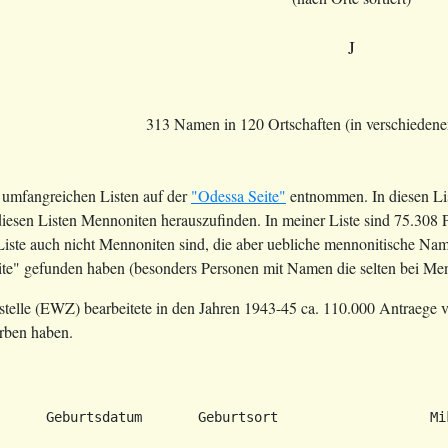
J
313 Namen in 120 Ortschaften (in verschieden
 umfangreichen Listen auf der
"Odessa Seite"
entnommen. In diesen Li
 diesen Listen Mennoniten herauszufinden. In meiner Liste sind 75.308
 Liste auch nicht Mennoniten sind, die aber uebliche mennonitische Nam
ite" gefunden haben (besonders Personen mit Namen die selten bei M
telle (EWZ) bearbeitete in den Jahren 1943-45 ca. 110.000 Antraege 
rben haben.
      Geburtsdatum       Geburtsort                   Mi