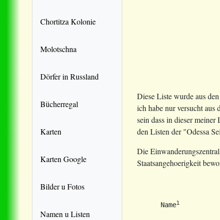
Chortitza Kolonie
Molotschna
Dörfer in Russland
Diese Liste wurde aus den
Bücherregal
ich habe nur versucht aus
sein dass in dieser meiner
Karten
den Listen der "Odessa Se
Die Einwanderungszentrals
Karten Google
Staatsangehoerigkeit bewo
Bilder u Fotos
1
      Name
          
Namen u Listen