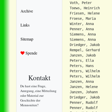
Voth, Peter          
Toews, Heinrich      
Archive
Friesen, Helene      
Froese, Maria        
Winter, Anna         
Links
Penner, Anna         
Siemens, Anna        
Sitemap
Siemens, Anna        
Driedger, Jakob      
Rempel, Gerhard      
Spende
Janzen, Jakob        
Peters, Ella         
Peters, Hans         
Peters, Wilhelm      
Kontakt
Peters, Wilhelm      
Janzen, Anna         
Du hast eine Frage,
Janzen, Helene       
Anregung, eine Mitteilung
Janzen, Johann       
oder Material zur
Driedger, Jakob      
Geschichte der
Penner, Rudolf       
Mennoniten?