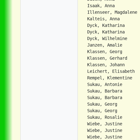
Isaak, Anna          
Illenseer, Magdalene 
Dyck, Katharina      
Dyck, Katharina      
Dyck, Wilhelmine     
Janzen, Amalie       
Klassen, Georg       
Klassen, Gerhard     
Klassen, Johann      
Leichert, Elisabeth  
Rempel, Klementine   
Sukau, Antonie       
Sukau, Barbara       
Sukau, Barbara       
Sukau, Georg         
Sukau, Georg         
Sukau, Rosalie       
Wiebe, Justine       
Wiebe, Justine       
Wiebe, Justine       