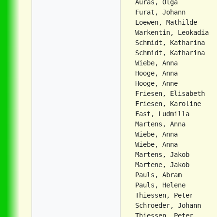
Auras, Olga          
Furat, Johann        
Loewen, Mathilde     
Warkentin, Leokadia  
Schmidt, Katharina   
Schmidt, Katharina   
Wiebe, Anna          
Hooge, Anna          
Hooge, Anne          
Friesen, Elisabeth   
Friesen, Karoline    
Fast, Ludmilla       
Martens, Anna        
Wiebe, Anna          
Wiebe, Anna          
Martens, Jakob       
Martene, Jakob       
Pauls, Abram         
Pauls, Helene        
Thiessen, Peter      
Schroeder, Johann    
Thiessen, Peter      