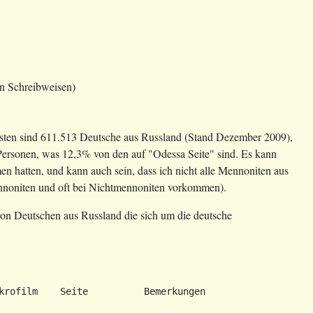
en Schreibweisen)
sten sind 611.513 Deutsche aus Russland (Stand Dezember 2009),
 Personen, was 12,3% von den auf "Odessa Seite" sind. Es kann
en hatten, und kann auch sein, dass ich nicht alle Mennoniten aus
ennoniten und oft bei Nichtmennoniten vorkommen).
von Deutschen aus Russland die sich um die deutsche
krofilm    Seite          Bemerkungen
