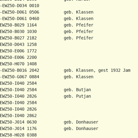
-EWZ50-D034 0010

-EWZ50-D061 0506          geb. Klassen

EWZ50-B029 1164           geb. Pfeifer

EWZ50-B030 1030           geb. Pfeifer

EWZ50-B027 2182           geb. Pfeifer

EWZ50-D043 1258

EWZ50-E006 1772

EWZ50-E006 2200

EWZ50-H070 1408

-EWZ50-B016 2042          geb. Klassen, gest 1932 Jamburg
-EWZ50-G067 0884          geb. Klassen

EWZ50-I040 2584

EWZ50-I040 2584           geb. Butjan

EWZ50-I040 2826           geb. Putjan

EWZ50-I040 2584

EWZ50-I040 2826

EWZ50-I040 2862

EWZ50-J014 0630           geb. Donhauser

EWZ50-J014 1176           geb. Donhauser

EWZ58-H028 0388
