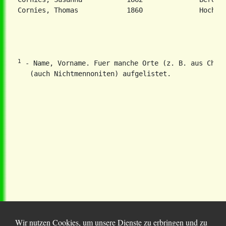
1
 - Name, Vorname. Fuer manche Orte (z. B. aus Chort
Wir nutzen Cookies, um unsere Dienste zu erbringen und zu