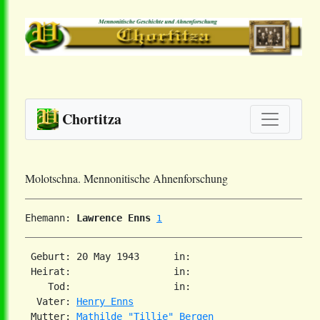
Chortitza
Molotschna. Mennonitische Ahnenforschung
Ehemann: 
Lawrence Enns
1
 Geburt: 20 May 1943      in:   

 Heirat:                  in:   

    Tod:                  in:   

  Vater: 
Henry Enns
 Mutter: 
Mathilde "Tillie" Bergen