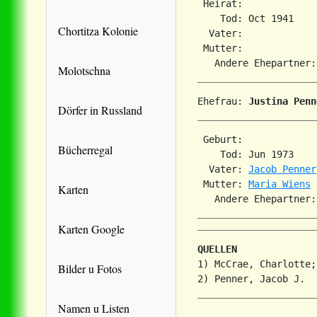
 Heirat:             
    Tod: Oct 1941    
Chortitza Kolonie
  Vater: 

 Mutter: 

   Andere Ehepartner:
Molotschna
Ehefrau: 
Justina Penn
Dörfer in Russland
 Geburt:             
Bücherregal
    Tod: Jun 1973    
  Vater: 
Jacob Penner
 Mutter: 
Maria Wiens
Karten
Karten Google
QUELLEN
1) McCrae, Charlotte;
Bilder u Fotos
Namen u Listen