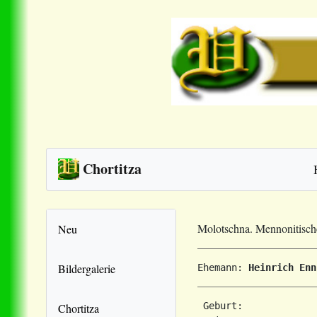
Chortitza
Molotschna. Mennonitisc
Neu
Bildergalerie
Ehemann: 
Heinrich Enn
 Geburt:             
Chortitza