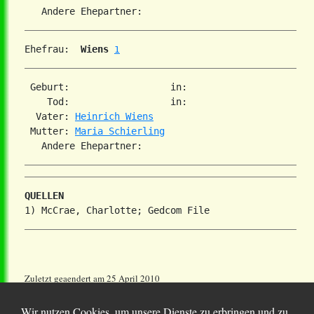
Ehefrau: 
 Wiens
1
 Geburt:                  in:   

    Tod:                  in:   

  Vater: 
Heinrich Wiens
 Mutter: 
Maria Schierling
QUELLEN
Zuletzt geaendert am 25 April 2010
Wir nutzen Cookies, um unsere Dienste zu erbringen und zu