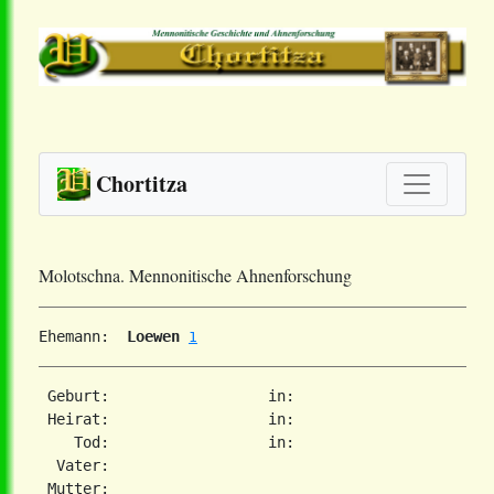
Chortitza
Molotschna. Mennonitische Ahnenforschung
Ehemann: 
 Loewen
1
 Geburt:                  in:   

 Heirat:                  in:   

    Tod:                  in:   

  Vater: 

 Mutter: 
