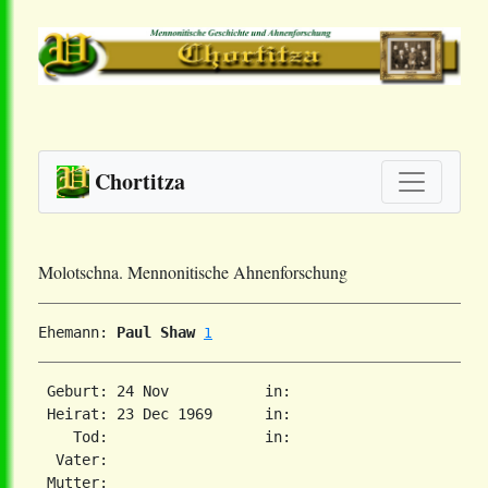
Chortitza
Molotschna. Mennonitische Ahnenforschung
Ehemann: 
Paul Shaw
1
 Geburt: 24 Nov           in:   

 Heirat: 23 Dec 1969      in:   

    Tod:                  in:   

  Vater: 

 Mutter: 
