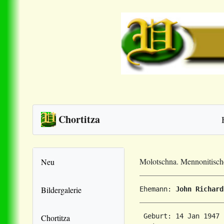
Chortitza
Molotschna. Mennonitisc
Neu
Bildergalerie
Ehemann: 
John Richard
 Geburt: 14 Jan 1947 
Chortitza