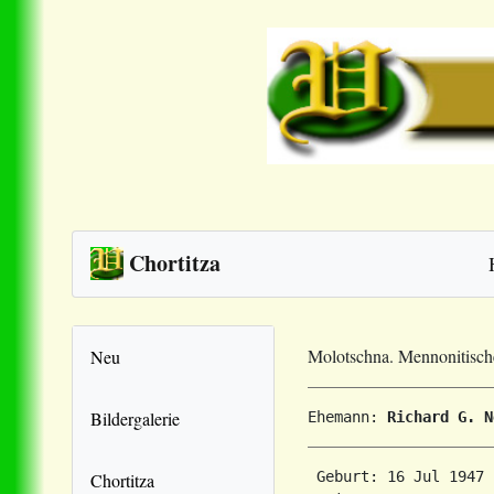
Chortitza
Molotschna. Mennonitisc
Neu
Bildergalerie
Ehemann: 
Richard G. N
 Geburt: 16 Jul 1947 
Chortitza