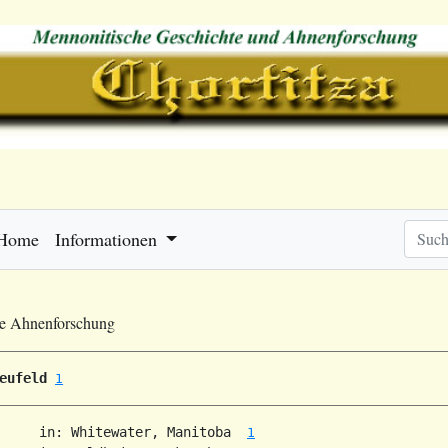
Home
Informationen
he Ahnenforschung
eufeld
1
     in: Whitewater, Manitoba  
1