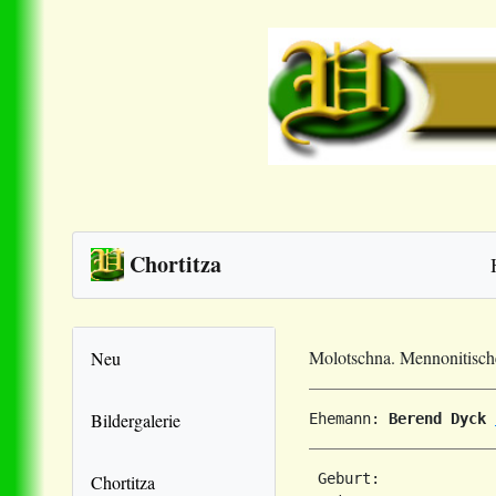
Chortitza
Molotschna. Mennonitisc
Neu
Bildergalerie
Ehemann: 
Berend Dyck
 Geburt:             
Chortitza