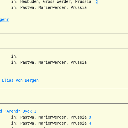
     in: Heubuden, Gross Werder, Prussia  
2
     in: Pastwa, Marienwerder, Prussia  

gehr
     in:   

     in: Pastwa, Marienwerder, Prussia  

 
Elias Von Bergen
d "Arend" Dyck
1
     in: Pastwa, Marienwerder, Prussia 
3
     in: Pastwa, Marienwerder, Prussia 
4