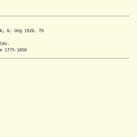
k, b. Ung 1920. Th

ms.
