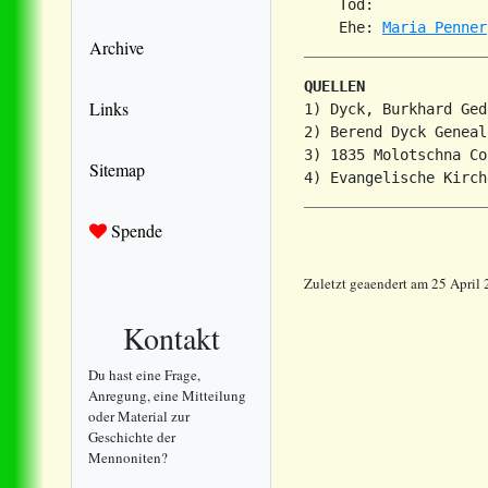
    Tod:             
    Ehe: 
Maria Penner
Archive
QUELLEN
Links
1) Dyck, Burkhard Ged
2) Berend Dyck Genealo
3) 1835 Molotschna Co
Sitemap
Spende
Zuletzt geaendert am 25 April
Kontakt
Du hast eine Frage,
Anregung, eine Mitteilung
oder Material zur
Geschichte der
Mennoniten?