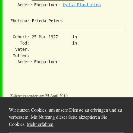
   Andere Ehepartner: 
Lydia Plastinina
Ehefrau: 
Frieda Peters
 Geburt: 25 Mar 1927      in:   

    Tod:                  in:   

  Vater: 

 Mutter: 

Zuletzt geaendert am 25 April 2010
Wir nutzen Cookies, um unsere Dienste zu erbringen und zu
verbessern. Mit Nutzung dieser Seite akzeptieren Sie
Cookies.
Mehr erfahren