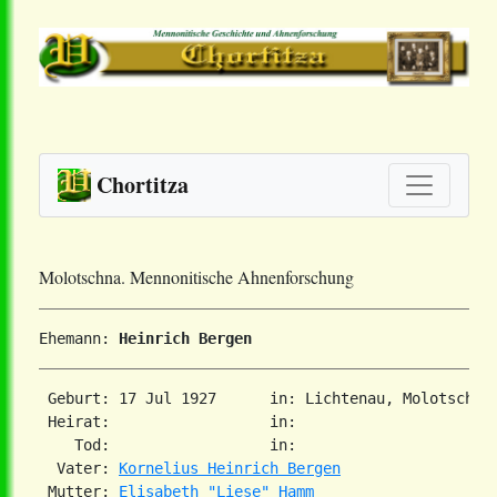
Chortitza
Molotschna. Mennonitische Ahnenforschung
Ehemann: 
Heinrich Bergen
 Geburt: 17 Jul 1927      in: Lichtenau, Molotschna 
 Heirat:                  in:   

    Tod:                  in:   

  Vater: 
Kornelius Heinrich Bergen
 Mutter: 
Elisabeth "Liese" Hamm