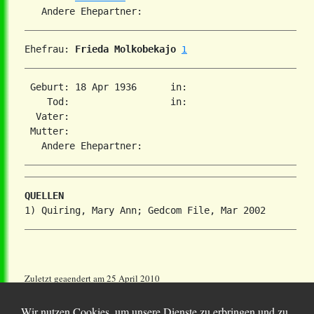
Ehefrau: 
Frieda Molkobekajo
1
 Geburt: 18 Apr 1936      in:   

    Tod:                  in:   

  Vater: 

 Mutter: 

QUELLEN
Zuletzt geaendert am 25 April 2010
Wir nutzen Cookies, um unsere Dienste zu erbringen und zu