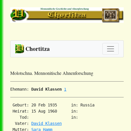
Chortitza
Molotschna. Mennonitische Ahnenforschung
Ehemann: 
David Klassen
1
 Geburt: 20 Feb 1935      in: Russia  

 Heirat: 15 Aug 1960      in:   

    Tod:                  in:   

  Vater: 
David Klassen
 Mutter: 
Sara Hamm