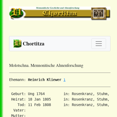
Chortitza
Molotschna. Mennonitische Ahnenforschung
Ehemann: 
Heinrich Kliewer
1
 Geburt: Ung 1764         in: Rosenkranz, Stuhm, Pr
 Heirat: 18 Jan 1805      in: Rosenkranz, Stuhm, Pr
    Tod: 11 Feb 1808      in: Rosenkranz, Stuhm, Pr
  Vater: 

 Mutter: 
