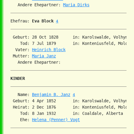
   Andere Ehepartner: 
Maria Dirks
Ehefrau: 
Eva Block
4
 Geburt: 28 Oct 1828      in: Karolswalde, Volhynia
    Tod: 7 Jul 1879       in: Konteniusfeld, Molots
  Vater: 
Heinrich Block
 Mutter: 
Maria Janz
KINDER
   Name: 
Benjamin B. Janz
4
 Geburt: 4 Apr 1852       in: Karolswalde, Volhynia
 Heirat: 2 Dec 1876       in: Konteniusfeld, Molots
    Tod: 8 Jan 1932       in: Coaldale, Alberta  

    Ehe: 
Helena (Penner) Vogt