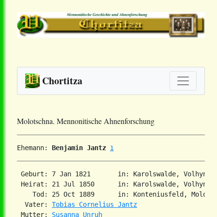
Chortitza
Molotschna. Mennonitische Ahnenforschung
Ehemann: 
Benjamin Jantz
1
 Geburt: 7 Jan 1821       in: Karolswalde, Volhynia
 Heirat: 21 Jul 1850      in: Karolswalde, Volhynia
    Tod: 25 Oct 1889      in: Konteniusfeld, Molots
  Vater: 
Tobias Cornelius Jantz
 Mutter: 
Susanna Unruh