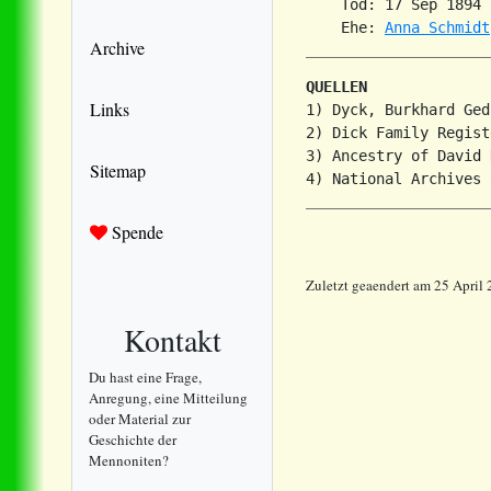
    Tod: 17 Sep 1894 
    Ehe: 
Anna Schmidt
Archive
QUELLEN
Links
1) Dyck, Burkhard Ged
2) Dick Family Registe
3) Ancestry of David 
Sitemap
Spende
Zuletzt geaendert am 25 April
Kontakt
Du hast eine Frage,
Anregung, eine Mitteilung
oder Material zur
Geschichte der
Mennoniten?