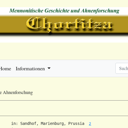
Home
Informationen
he Ahnenforschung
     in: Sandhof, Marienburg, Prussia  
2