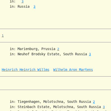
     in:   
3
     in: Russia  
3
1
     in: Marienburg, Prussia 
2
     in: Neuhof Brodsky Estate, South Russia 
3
 
Heinrich Heinrich Willms
Wilhelm Aron Martens
     in: Tiegenhagen, Molotschna, South Russia 
2
     in: Steinbach Estate, Molotschna, South Russia 
3