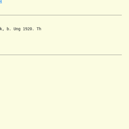
4
k, b. Ung 1920. Th
