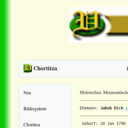
Chortitza
Molotschna. Mennonitisc
Neu
Bildergalerie
Ehemann: 
Jakob Dick
1
 Geburt: 20 Jan 1790 
Chortitza