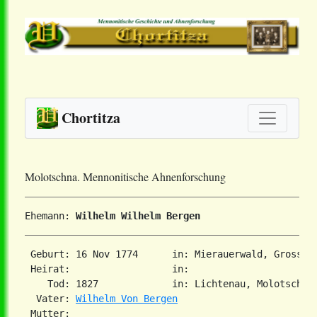
Chortitza
Molotschna. Mennonitische Ahnenforschung
Ehemann: 
Wilhelm Wilhelm Bergen
 Geburt: 16 Nov 1774      in: Mierauerwald, Gross We
 Heirat:                  in:   

    Tod: 1827             in: Lichtenau, Molotschna,
  Vater: 
Wilhelm Von Bergen
 Mutter: 
