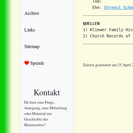
    Tod:             
    Ehe: 
Ehrenst Schm
Archive
QUELLEN
Links
1) Kliewer Family His
Sitemap
Spende
Zuletzt geaendert am 25 April
Kontakt
Du hast eine Frage,
Anregung, eine Mitteilung
oder Material zur
Geschichte der
Mennoniten?