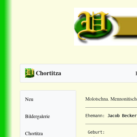
Chortitza
Molotschna. Mennonitisc
Neu
Bildergalerie
Ehemann: 
Jacob Becker
 Geburt:             
Chortitza