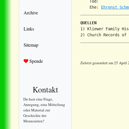
    Tod:             
    Ehe: 
Ehrenst Schm
Archive
QUELLEN
Links
1) Kliewer Family His
Sitemap
Spende
Zuletzt geaendert am 25 April
Kontakt
Du hast eine Frage,
Anregung, eine Mitteilung
oder Material zur
Geschichte der
Mennoniten?