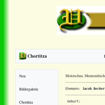
Chortitza
Molotschna. Mennonitisc
Neu
Bildergalerie
Ehemann: 
Jacob Becker
 Geburt:             
Chortitza