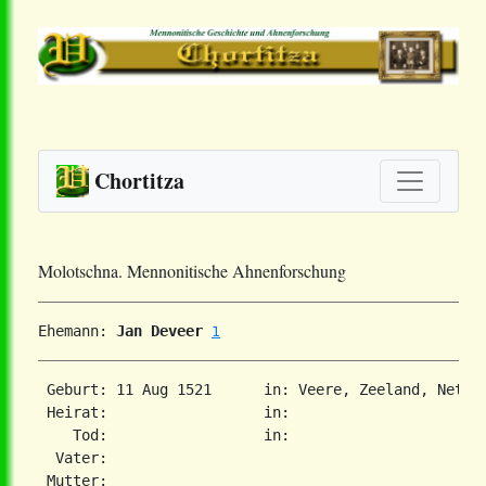
Chortitza
Molotschna. Mennonitische Ahnenforschung
Ehemann: 
Jan Deveer
1
 Geburt: 11 Aug 1521      in: Veere, Zeeland, Nethe
 Heirat:                  in:   

    Tod:                  in:   

  Vater: 

 Mutter: 
