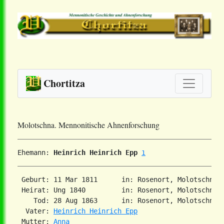
Chortitza
Molotschna. Mennonitische Ahnenforschung
Ehemann: 
Heinrich Heinrich Epp
1
 Geburt: 11 Mar 1811      in: Rosenort, Molotschna,
 Heirat: Ung 1840         in: Rosenort, Molotschna, 
    Tod: 28 Aug 1863      in: Rosenort, Molotschna,
  Vater: 
Heinrich Heinrich Epp
 Mutter: 
Anna      