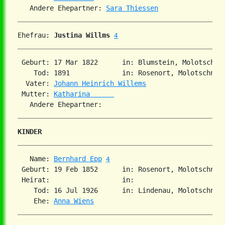
   Andere Ehepartner: 
Sara Thiessen
Ehefrau: 
Justina Willms
4
 Geburt: 17 Mar 1822      in: Blumstein, Molotschna
    Tod: 1891             in: Rosenort, Molotschna,
  Vater: 
Johann Heinrich Willems
 Mutter: 
Katharina      
KINDER
   Name: 
Bernhard Epp
4
 Geburt: 19 Feb 1852      in: Rosenort, Molotschna,
 Heirat:                  in:   

    Tod: 16 Jul 1926      in: Lindenau, Molotschna,
    Ehe: 
Anna Wiens