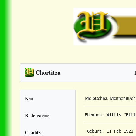
Chortitza
Molotschna. Mennonitisc
Neu
Bildergalerie
Ehemann: 
Willis "Bill
 Geburt: 11 Feb 1921 
Chortitza