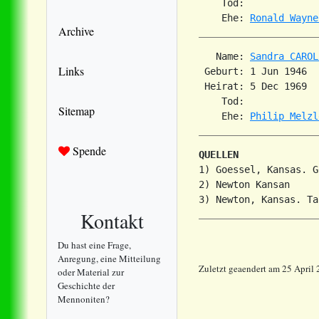
    Tod:             
    Ehe: 
Ronald Wayne
Archive
   Name: 
Sandra CAROL
Links
 Geburt: 1 Jun 1946  
 Heirat: 5 Dec 1969  
    Tod:             
Sitemap
    Ehe: 
Philip Melzl
Spende
QUELLEN
1) Goessel, Kansas. G
2) Newton Kansan

Kontakt
Du hast eine Frage,
Anregung, eine Mitteilung
Zuletzt geaendert am 25 April
oder Material zur
Geschichte der
Mennoniten?