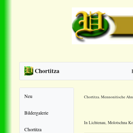
Chortitza
Neu
Chortitza. Mennonitische Ah
Bildergalerie
In Lichtenau, Molotschna K
Chortitza