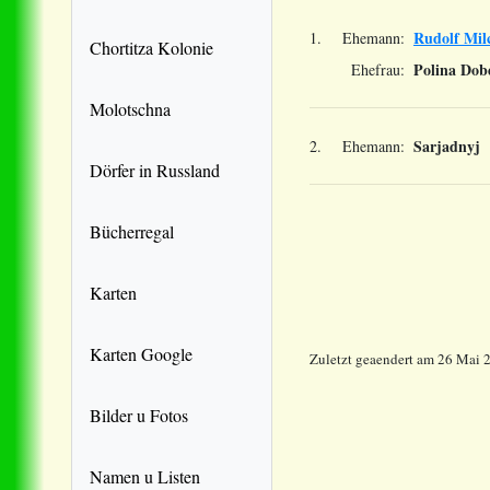
Rudolf Mil
1.
Ehemann:
Chortitza Kolonie
Polina Dobe
Ehefrau:
Molotschna
Sarjadnyj
2.
Ehemann:
Dörfer in Russland
Bücherregal
Karten
Karten Google
Zuletzt geaendert am 26 Mai 
Bilder u Fotos
Namen u Listen