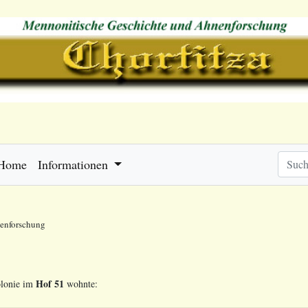
Home
Informationen
nenforschung
Hof 51
olonie im
wohnte: