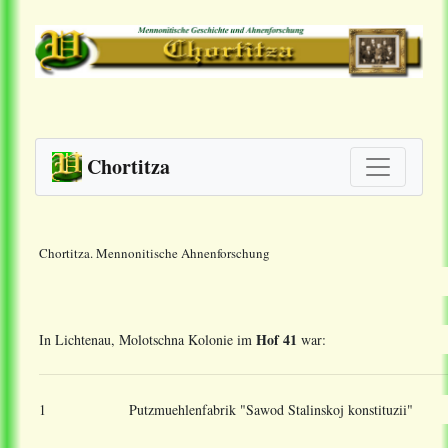
Chortitza
Chortitza. Mennonitische Ahnenforschung
Hof 41
In Lichtenau, Molotschna Kolonie im
war:
1
Putzmuehlenfabrik "Sawod Stalinskoj konstituzii"