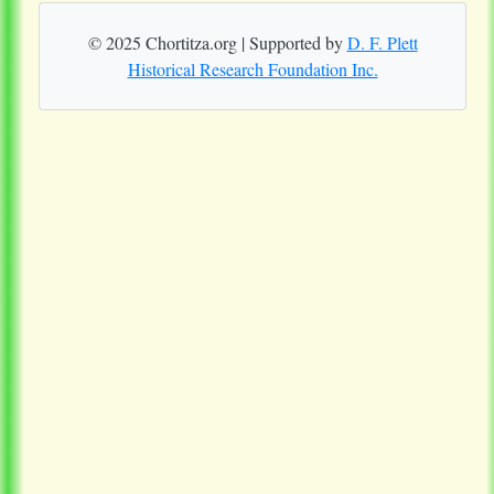
© 2025 Chortitza.org | Supported by
D. F. Plett
Historical Research Foundation Inc.