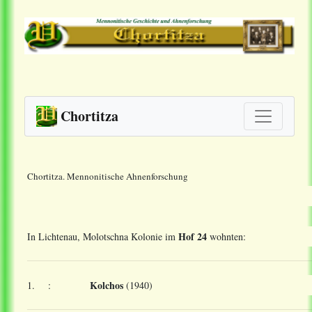
Chortitza
Chortitza. Mennonitische Ahnenforschung
Hof 24
In Lichtenau, Molotschna Kolonie im
wohnten:
Kolchos
1.
:
(1940)