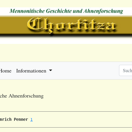
Home
Informationen
sche Ahnenforschung
nrich Penner
1