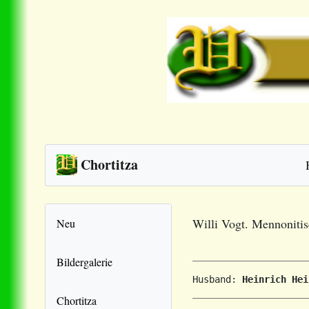
Chortitza
Willi Vogt. Mennoniti
Neu
Bildergalerie
Husband: 
Heinrich Hei
Chortitza