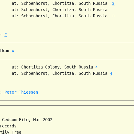
     at: Schoenhorst, Chortitza, South Russia  
2
     at: Schoenhorst, Chortitza, South Russia  

     at: Schoenhorst, Chortitza, South Russia  
3
: 
?
tkau
4
     at: Chortitza Colony, South Russia 
4
     at: Schoenhorst, Chortitza, South Russia 
4
: 
Peter Thiessen
 Gedcom File, Mar 2002

records

mily Tree
