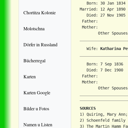
   Born: 30 Jan 1834 
Married: 12 Apr 1890 
Chortitza Kolonie
   Died: 27 Nov 1905 
 Father:

 Mother:

Molotschna
        Other Spouses
Dörfer in Russland
   Wife: 
Katharina Pe
Bücherregal
   Born: 7 Sep 1836  
   Died: 7 Dec 1900  
Karten
 Father:

 Mother:

        Other Spouses
Karten Google
Bilder u Fotos
SOURCES
1) Quiring, Mary Ann;
2) Schoenfeld family 
Namen u Listen
3) The Martin Hamm Fa