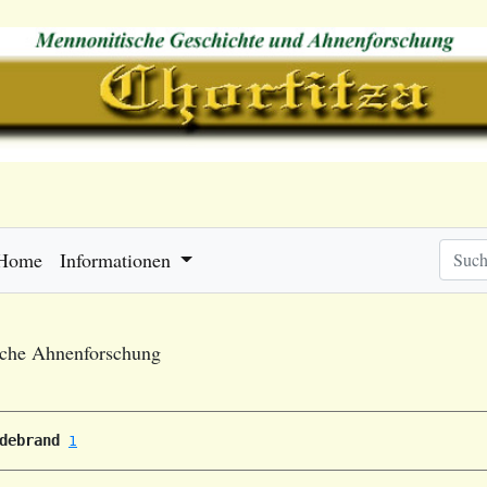
Home
Informationen
sche Ahnenforschung
debrand
1