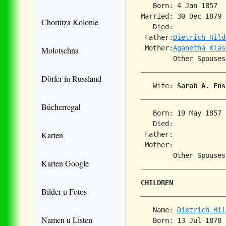
   Born: 4 Jan 1857  
Married: 30 Dec 1879 
Chortitza Kolonie
   Died:             
 Father:
Dietrich Hild
 Mother:
Aganetha Klas
Molotschna
Dörfer in Russland
   Wife: 
Sarah A. Ens
Bücherregal
   Born: 19 May 1857 
   Died:             
Karten
 Father:

 Mother:

Karten Google
CHILDREN
Bilder u Fotos
   Name: 
Dietrich Hil
Namen u Listen
   Born: 13 Jul 1878 