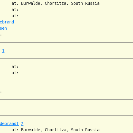
     at: Burwalde, Chortitza, South Russia  

     at:   

     at:   

ebrand
sen
1
     at:   

     at:   

debrandt
2
     at: Burwalde, Chortitza, South Russia  
