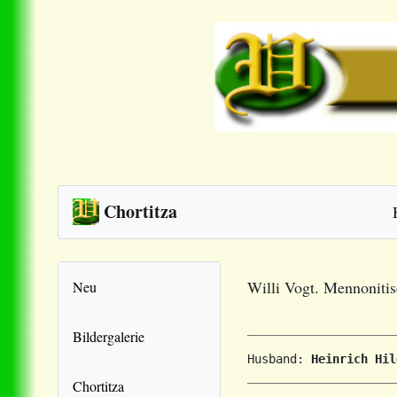
Chortitza
Willi Vogt. Mennoniti
Neu
Bildergalerie
Husband: 
Heinrich Hil
Chortitza