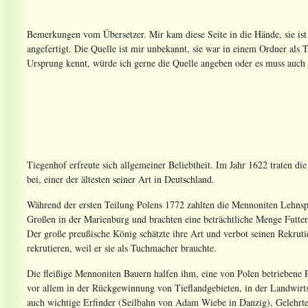
Bemerkungen vom Übersetzer. Mir kam diese Seite in die Hände, sie ist
angefertigt. Die Quelle ist mir unbekannt, sie war in einem Ordner als 
Ursprung kennt, würde ich gerne die Quelle angeben oder es muss auch n
Tiegenhof erfreute sich allgemeiner Beliebtheit. Im Jahr 1622 traten d
bei, einer der ältesten seiner Art in Deutschland.
Während der ersten Teilung Polens 1772 zahlten die Mennoniten Lehnsp
Großen in der Marienburg und brachten eine beträchtliche Menge Futter
Der große preußische König schätzte ihre Art und verbot seinen Rekrut
rekrutieren, weil er sie als Tuchmacher brauchte.
Die fleißige Mennoniten Bauern halfen ihm, eine von Polen betriebene 
vor allem in der Rückgewinnung von Tieflandgebieten, in der Landwirts
auch wichtige Erfinder (Seilbahn von Adam Wiebe in Danzig), Gelehrte