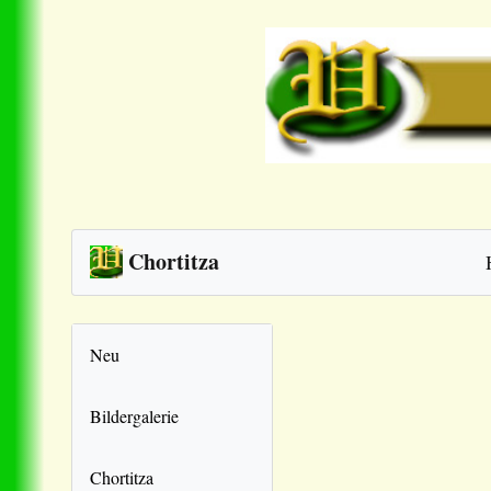
Chortitza
Neu
Bildergalerie
Chortitza