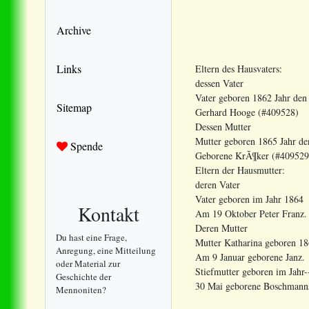
Archive
Links
Eltern des Hausvaters:
dessen Vater
Vater geboren 1862 Jahr de
Sitemap
Gerhard Hooge (#409528)
Dessen Mutter
Mutter geboren 1865 Jahr de
Spende
Geborene KrÃ¶ker (#409529
Eltern der Hausmutter:
deren Vater
Vater geboren im Jahr 1864
Kontakt
Am 19 Oktober Peter Franz.
Deren Mutter
Du hast eine Frage,
Mutter Katharina geboren 18
Anregung, eine Mitteilung
Am 9 Januar geborene Janz.
oder Material zur
Stiefmutter geboren im Jahr-
Geschichte der
30 Mai geborene Boschmann
Mennoniten?