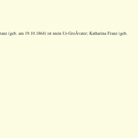
ranz (geb. am 19.10.1864) ist mein Ur-GroÃvater; Katharina Franz (geb.