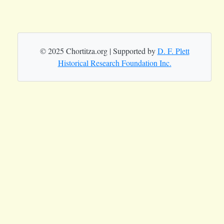
© 2025 Chortitza.org | Supported by
D. F. Plett
Historical Research Foundation Inc.