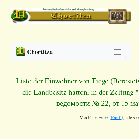
Chortitza
Liste der Einwohner von Tiege (Berestet
die Landbesitz hatten, in der Zeitun
ведомости № 22, от 15 ма
Von Peter Franz (
Email
), alle se