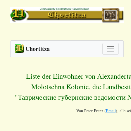
Chortitza
Liste der Einwohner von Alexandert
Molotschna Kolonie, die Landbesitz
"Таврические губернские ведомости № 
Von Peter Franz (
Email
), alle s