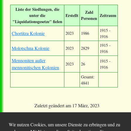
Liste der Siedlungen, die
Zahl
unter die
Erstellt
Zeitraum
Personen
"Liquidationsgesetze" fielen
1915 -
Chortitza Kolonie
2023
1986
1916
1915 -
Molotschna Kolonie
2023
2829
1916
Mennoniten außer
1915 -
2023
26
mennonitischen Kolonien
1916
Gesamt:
4841
Zuletzt geändert am
17 März, 2023
Wir nutzen Cookies, um unsere Dienste zu erbringen und zu