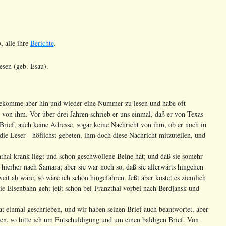
), alle ihre
Berichte
.
esen (geb. Esau).
bekomme aber hin und wieder eine Nummer zu lesen und habe oft
von ihm. Vor über drei Jahren schrieb er uns einmal, daß er von Texas
Brief, auch keine Adresse, sogar keine Nachricht von ihm, ob er noch in
 die Leser höflichst gebeten, ihm doch diese Nachricht mitzuteilen, und
nthal krank liegt und schon geschwollene Beine hat; und daß sie somehr
ierher nach Samara; aber sie war noch so, daß sie allerwärts hingehen
eit ab wäre, so wäre ich schon hingefahren. Jeßt aber kostet es ziemlich
Die Eisenbahn geht jeßt schon bei Franzthal vorbei nach Berdjansk und
 einmal geschrieben, und wir haben seinen Brief auch beantwortet, aber
en, so bitte ich um Entschuldigung und um einen baldigen Brief. Von