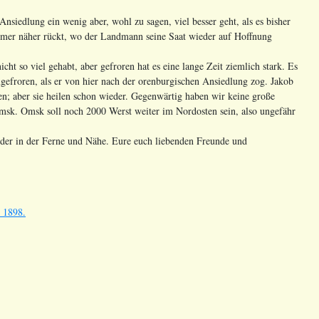
siedlung ein wenig aber, wohl zu sagen, viel besser geht, als es bisher
immer näher rückt, wo der Landmann seine Saat wieder auf Hoffnung
t so viel gehabt, aber gefroren hat es eine lange Zeit ziemlich stark. Es
gefroren, als er von hier nach der orenburgischen Ansiedlung zog. Jakob
; aber sie heilen schon wieder. Gegenwärtig haben wir keine große
Omsk. Omsk soll noch 2000 Werst weiter im Nordosten sein, also ungefähr
der in der Ferne und Nähe. Eure euch liebenden Freunde und
 1898.