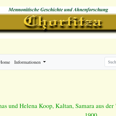
Home
Informationen
as und Helena Koop, Kaltan, Samara aus der
1900