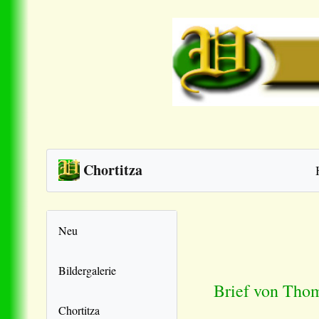
Chortitza
Neu
Bildergalerie
Brief von Thom
Chortitza