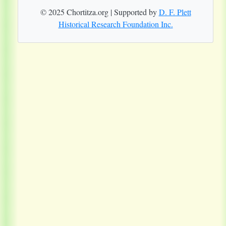
© 2025 Chortitza.org | Supported by
D. F. Plett
Historical Research Foundation Inc.