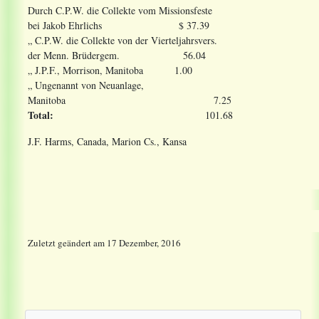
Durch C.P.W. die Collekte vom Missionsfeste
bei Jakob Ehrlichs $ 37.39
„ C.P.W. die Collekte von der Vierteljahrsvers.
der Menn. Brüdergem. 56.04
„ J.P.F., Morrison, Manitoba 1.00
„ Ungenannt von Neuanlage,
Manitoba 7.25
Total:
101.68
J.F. Harms, Canada, Marion Cs., Kansa
Zuletzt geändert
am
17 Dezember, 2016