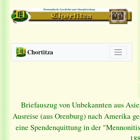
Chortitza
Briefauszug von Unbekannten aus Asien;
Ausreise (aus Orenburg) nach Amerika g
eine Spendenquittung in der "Mennoniti
18