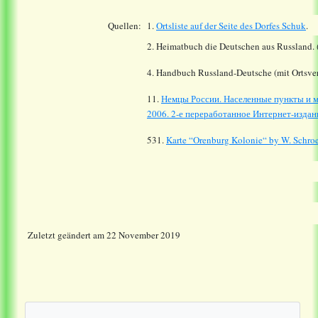
Quellen:
1.
Ortsliste auf der Seite des Dorfes
Schuk
.
2. Heimatbuch die Deutschen aus Russland. 
4. Handbuch Russland-Deutsche (mit Ortsver
11.
Немцы России. Населенные пункты и м
2006. 2-е переработанное Интернет-издани
531.
Karte “Orenburg Kolonie“ by W. Schro
Zuletzt geändert am 22 November 2019