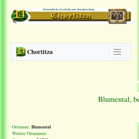
Chortitza
Blumental, b
Blumental
Ortsname:
Weitere Ortsnamen: