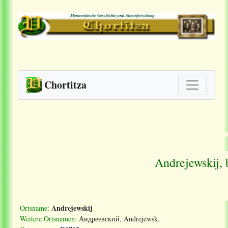
Chortitza
Andrejewskij, 
Andrejewskij
Ortsname:
Weitere Ortsnamen:
Андреев
ский
, Andrejewsk.