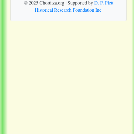
© 2025 Chortitza.org | Supported by
D. F. Plett
Historical Research Foundation Inc.