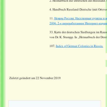
2. Heimatbuch die Deutschen aus Russland. 
4. Handbuch Russland-Deutsche (mit Ortsver
11.
Немцы России. Населенные пункты и м
2006. 2-е переработанное Интернет-издани
33. Karte der deutschen Siedlungen im Rau
von Dr. K. Stumpp. In „Heimatbuch der Deu
107.
Index of German Colonies in Russia.
Zuletzt geändert am 22 November 2019