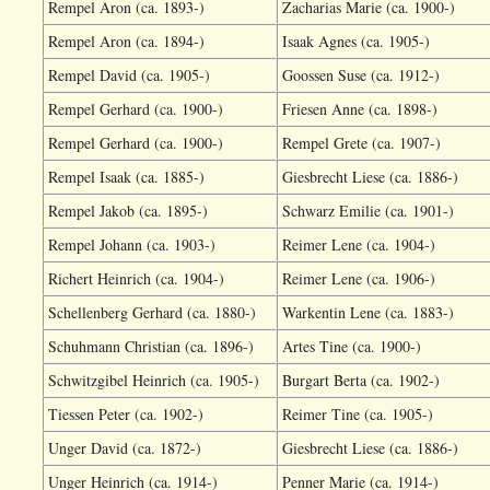
Rempel Aron (ca. 1893-)
Zacharias Marie (ca. 1900-)
Rempel Aron (ca. 1894-)
Isaak Agnes (ca. 1905-)
Rempel David (ca. 1905-)
Goossen Suse (ca. 1912-)
Rempel Gerhard (ca. 1900-)
Friesen Anne (ca. 1898-)
Rempel Gerhard (ca. 1900-)
Rempel Grete (ca. 1907-)
Rempel Isaak (ca. 1885-)
Giesbrecht Liese (ca. 1886-)
Rempel Jakob (ca. 1895-)
Schwarz Emilie (ca. 1901-)
Rempel Johann (ca. 1903-)
Reimer Lene (ca. 1904-)
Richert Heinrich (ca. 1904-)
Reimer Lene (ca. 1906-)
Schellenberg Gerhard (ca. 1880-)
Warkentin Lene (ca. 1883-)
Schuhmann Christian (ca. 1896-)
Artes Tine (ca. 1900-)
Schwitzgibel Heinrich (ca. 1905-)
Burgart Berta (ca. 1902-)
Tiessen Peter (ca. 1902-)
Reimer Tine (ca. 1905-)
Unger David (ca. 1872-)
Giesbrecht Liese (ca. 1886-)
Unger Heinrich (ca. 1914-)
Penner Marie (ca. 1914-)