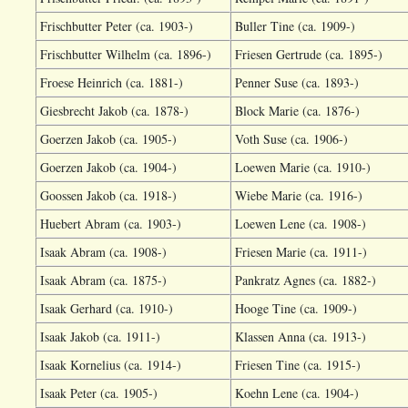
Frischbutter Peter (ca. 1903-)
Buller Tine (ca. 1909-)
Frischbutter Wilhelm (ca. 1896-)
Friesen Gertrude (ca. 1895-)
Froese Heinrich (ca. 1881-)
Penner Suse (ca. 1893-)
Giesbrecht Jakob (ca. 1878-)
Block Marie (ca. 1876-)
Goerzen Jakob (ca. 1905-)
Voth Suse (ca. 1906-)
Goerzen Jakob (ca. 1904-)
Loewen Marie (ca. 1910-)
Goossen Jakob (ca. 1918-)
Wiebe Marie (ca. 1916-)
Huebert Abram (ca. 1903-)
Loewen Lene (ca. 1908-)
Isaak Abram (ca. 1908-)
Friesen Marie (ca. 1911-)
Isaak Abram (ca. 1875-)
Pankratz Agnes (ca. 1882-)
Isaak Gerhard (ca. 1910-)
Hooge Tine (ca. 1909-)
Isaak Jakob (ca. 1911-)
Klassen Anna (ca. 1913-)
Isaak Kornelius (ca. 1914-)
Friesen Tine (ca. 1915-)
Isaak Peter (ca. 1905-)
Koehn Lene (ca. 1904-)