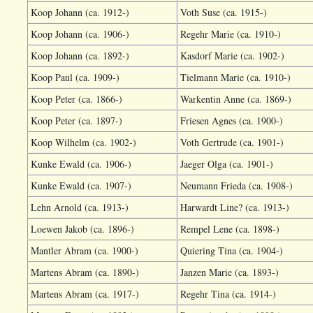
Koop Johann (ca. 1912-)
Voth Suse (ca. 1915-)
Koop Johann (ca. 1906-)
Regehr Marie (ca. 1910-)
Koop Johann (ca. 1892-)
Kasdorf Marie (ca. 1902-)
Koop Paul (ca. 1909-)
Tielmann Marie (ca. 1910-)
Koop Peter (ca. 1866-)
Warkentin Anne (ca. 1869-)
Koop Peter (ca. 1897-)
Friesen Agnes (ca. 1900-)
Koop Wilhelm (ca. 1902-)
Voth Gertrude (ca. 1901-)
Kunke Ewald (ca. 1906-)
Jaeger Olga (ca. 1901-)
Kunke Ewald (ca. 1907-)
Neumann Frieda (ca. 1908-)
Lehn Arnold (ca. 1913-)
Harwardt Line? (ca. 1913-)
Loewen Jakob (ca. 1896-)
Rempel Lene (ca. 1898-)
Mantler Abram (ca. 1900-)
Quiering Tina (ca. 1904-)
Martens Abram (ca. 1890-)
Janzen Marie (ca. 1893-)
Martens Abram (ca. 1917-)
Regehr Tina (ca. 1914-)