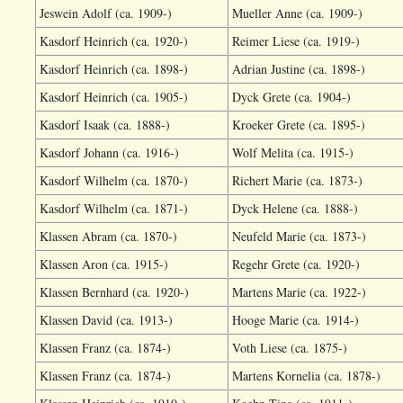
Jeswein Adolf (ca. 1909-)
Mueller Anne (ca. 1909-)
Kasdorf Heinrich (ca. 1920-)
Reimer Liese (ca. 1919-)
Kasdorf Heinrich (ca. 1898-)
Adrian Justine (ca. 1898-)
Kasdorf Heinrich (ca. 1905-)
Dyck Grete (ca. 1904-)
Kasdorf Isaak (ca. 1888-)
Kroeker Grete (ca. 1895-)
Kasdorf Johann (ca. 1916-)
Wolf Melita (ca. 1915-)
Kasdorf Wilhelm (ca. 1870-)
Richert Marie (ca. 1873-)
Kasdorf Wilhelm (ca. 1871-)
Dyck Helene (ca. 1888-)
Klassen Abram (ca. 1870-)
Neufeld Marie (ca. 1873-)
Klassen Aron (ca. 1915-)
Regehr Grete (ca. 1920-)
Klassen Bernhard (ca. 1920-)
Martens Marie (ca. 1922-)
Klassen David (ca. 1913-)
Hooge Marie (ca. 1914-)
Klassen Franz (ca. 1874-)
Voth Liese (ca. 1875-)
Klassen Franz (ca. 1874-)
Martens Kornelia (ca. 1878-)