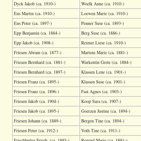
Dyck Jakob (ca. 1910-)
Woelk Anne (ca. 1910-)
Ens Martin (ca. 1910-)
Loewen Marie (ca. 1910-)
Ens Peter (ca. 1897-)
Penner Suse (ca. 1893-)
Epp Benjamin (ca. 1884-)
Berg Suse (ca. 1886-)
Epp Jakob (ca. 1908-)
Reimer Liese (ca. 1910-)
Friesen Abram (ca. 1877-)
Martens Marie (ca. 1881-)
Friesen Bernhard (ca. 1881-)
Warkentin Grete (ca. 1884-)
Friesen Bernhard (ca. 1897-)
Klassen Lene (ca. 1901-)
Friesen Franz (ca. 1895-)
Klassen Suse (ca. 1901-)
Friesen Franz (ca. 1896-)
Fast Agnes (ca. 1903-)
Friesen Jakob (ca. 1904-)
Koop Sara (ca. 1907-)
Friesen Jakob (ca. 1895-)
Goerzen Justine (ca. 1894-)
Friesen Johann (ca. 1889-)
Bergen Tine (ca. 1894-)
Friesen Peter (ca. 1912-)
Voth Tine (ca. 1911-)
Frischbutter Friedr. (ca. 1893-)
Rempel Marie (ca. 1891-)