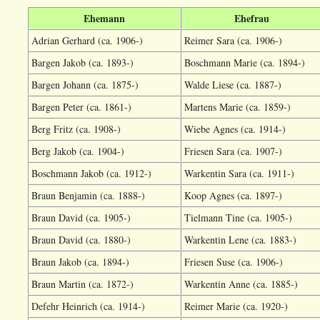
Ehemann
Ehefrau
Adrian Gerhard (ca. 1906-)
Reimer Sara (ca. 1906-)
Bargen Jakob (ca. 1893-)
Boschmann Marie (ca. 1894-)
Bargen Johann (ca. 1875-)
Walde Liese (ca. 1887-)
Bargen Peter (ca. 1861-)
Martens Marie (ca. 1859-)
Berg Fritz (ca. 1908-)
Wiebe Agnes (ca. 1914-)
Berg Jakob (ca. 1904-)
Friesen Sara (ca. 1907-)
Boschmann Jakob (ca. 1912-)
Warkentin Sara (ca. 1911-)
Braun Benjamin (ca. 1888-)
Koop Agnes (ca. 1897-)
Braun David (ca. 1905-)
Tielmann Tine (ca. 1905-)
Braun David (ca. 1880-)
Warkentin Lene (ca. 1883-)
Braun Jakob (ca. 1894-)
Friesen Suse (ca. 1906-)
Braun Martin (ca. 1872-)
Warkentin Anne (ca. 1885-)
Defehr Heinrich (ca. 1914-)
Reimer Marie (ca. 1920-)