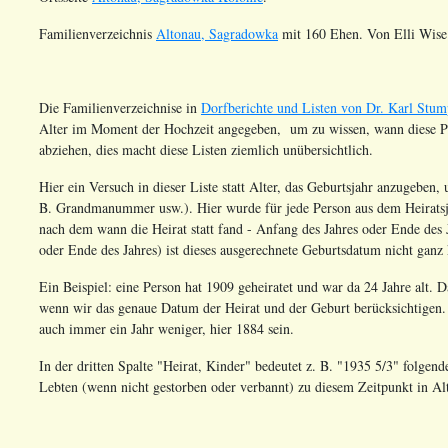
Familienverzeichnis
Altonau, Sagradowka
mit 160 Ehen. Von Elli Wise
Die Familienverzeichnise in
Dorfberichte und Listen von Dr. Karl Stu
Alter im Moment der Hochzeit angegeben, um zu wissen, wann diese Per
abziehen, dies macht diese Listen ziemlich unübersichtlich.
Hier ein Versuch in dieser Liste statt Alter, das Geburtsjahr anzugeben, 
B. Grandmanummer usw.). Hier wurde für jede Person aus dem Heiratsj
nach dem wann die Heirat statt fand - Anfang des Jahres oder Ende des
oder Ende des Jahres) ist dieses ausgerechnete Geburtsdatum nicht ganz 
Ein Beispiel: eine Person hat 1909 geheiratet und war da 24 Jahre alt. 
wenn wir das genaue Datum der Heirat und der Geburt berücksichtigen. 
auch immer ein Jahr weniger, hier 1884 sein.
In der dritten Spalte "Heirat, Kinder" bedeutet z. B. "1935 5/3" folgen
Lebten (wenn nicht gestorben oder verbannt) zu diesem Zeitpunkt in A