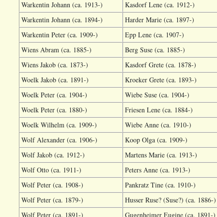
Warkentin Johann (ca. 1913-)
Kasdorf Lene (ca. 1912-)
Warkentin Johann (ca. 1894-)
Harder Marie (ca. 1897-)
Warkentin Peter (ca. 1909-)
Epp Lene (ca. 1907-)
Wiens Abram (ca. 1885-)
Berg Suse (ca. 1885-)
Wiens Jakob (ca. 1873-)
Kasdorf Grete (ca. 1878-)
Woelk Jakob (ca. 1891-)
Kroeker Grete (ca. 1893-)
Woelk Peter (ca. 1904-)
Wiebe Suse (ca. 1904-)
Woelk Peter (ca. 1880-)
Friesen Lene (ca. 1884-)
Woelk Wilhelm (ca. 1909-)
Wiebe Anne (ca. 1910-)
Wolf Alexander (ca. 1906-)
Koop Olga (ca. 1909-)
Wolf Jakob (ca. 1912-)
Martens Marie (ca. 1913-)
Wolf Otto (ca. 1911-)
Peters Anne (ca. 1913-)
Wolf Peter (ca. 1908-)
Pankratz Tine (ca. 1910-)
Wolf Peter (ca. 1879-)
Husser Ruse? (Suse?) (ca. 1886-)
Wolf Peter (ca. 1891-)
Gugenheimer Eugine (ca. 1891-)