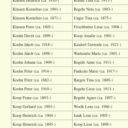
Klassen Heinrich (ca. 1910-)
Koehn Tina (ca. 1911-)
Klassen Kornelius (ca. 1901-)
Regehr Neta (ca. 1903-)
Klassen Kornelius (ca. 1871-)
Unger Tina (ca. 1875-)
Klassen Peter (ca. 1905-)
Frischbutter Liese (ca. 1908-)
Koehn David (ca. 1899-)
Koop Amalie (ca. 1901-)
Koehn Jakob (ca. 1918-)
Kasdorf Gertrude (ca. 1921-)
Koehn Jakob (ca. 1898-)
Warkentin Marie (ca. 1901-)
Koehn Johann (ca. 1909-)
Regehr Anne (ca. 1911-)
Koehn Peter (ca. 1914-)
Pankratz Marie (ca. 1917-)
Koehn Peter (ca. 1882-)
Bargen Tina (ca. 1889-)
Koehn Peter (ca. 1910-)
Regehr Liese (ca. 1913-)
Koop Franz (ca. 1893-)
Regehr Agnes (ca. 1897-)
Koop Gerhard (ca. 1903-)
Woelk Lene (ca. 1906-)
Koop Heinrich (ca. 1904-)
Isaak Lene (ca. 1905-)
Koop Heinrich (ca. 1895-)
Koop Liese (ca. 1899-)