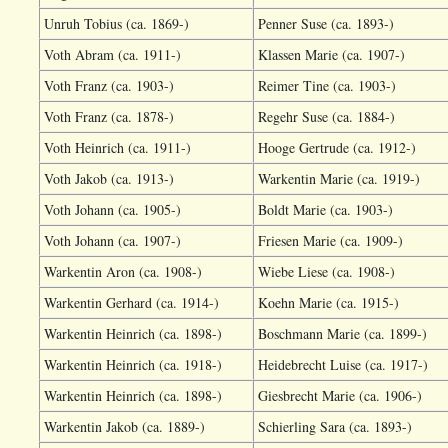
Unruh Tobius (ca. 1869-)
Penner Suse (ca. 1893-)
Voth Abram (ca. 1911-)
Klassen Marie (ca. 1907-)
Voth Franz (ca. 1903-)
Reimer Tine (ca. 1903-)
Voth Franz (ca. 1878-)
Regehr Suse (ca. 1884-)
Voth Heinrich (ca. 1911-)
Hooge Gertrude (ca. 1912-)
Voth Jakob (ca. 1913-)
Warkentin Marie (ca. 1919-)
Voth Johann (ca. 1905-)
Boldt Marie (ca. 1903-)
Voth Johann (ca. 1907-)
Friesen Marie (ca. 1909-)
Warkentin Aron (ca. 1908-)
Wiebe Liese (ca. 1908-)
Warkentin Gerhard (ca. 1914-)
Koehn Marie (ca. 1915-)
Warkentin Heinrich (ca. 1898-)
Boschmann Marie (ca. 1899-)
Warkentin Heinrich (ca. 1918-)
Heidebrecht Luise (ca. 1917-)
Warkentin Heinrich (ca. 1898-)
Giesbrecht Marie (ca. 1906-)
Warkentin Jakob (ca. 1889-)
Schierling Sara (ca. 1893-)