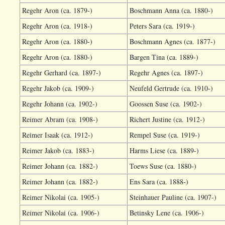
Regehr Aron (ca. 1879-)
Boschmann Anna (ca. 1880-)
Regehr Aron (ca. 1918-)
Peters Sara (ca. 1919-)
Regehr Aron (ca. 1880-)
Boschmann Agnes (ca. 1877-)
Regehr Aron (ca. 1880-)
Bargen Tina (ca. 1889-)
Regehr Gerhard (ca. 1897-)
Regehr Agnes (ca. 1897-)
Regehr Jakob (ca. 1909-)
Neufeld Gertrude (ca. 1910-)
Regehr Johann (ca. 1902-)
Goossen Suse (ca. 1902-)
Reimer Abram (ca. 1908-)
Richert Justine (ca. 1912-)
Reimer Isaak (ca. 1912-)
Rempel Suse (ca. 1919-)
Reimer Jakob (ca. 1883-)
Harms Liese (ca. 1889-)
Reimer Johann (ca. 1882-)
Toews Suse (ca. 1880-)
Reimer Johann (ca. 1882-)
Ens Sara (ca. 1888-)
Reimer Nikolai (ca. 1905-)
Steinhauer Pauline (ca. 1907-)
Reimer Nikolai (ca. 1906-)
Betinsky Lene (ca. 1906-)