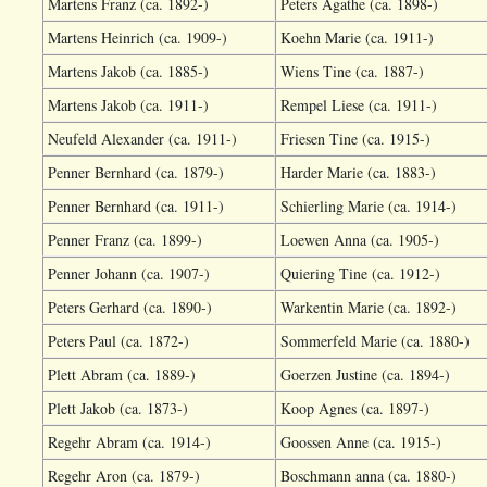
Martens Franz (ca. 1892-)
Peters Agathe (ca. 1898-)
Martens Heinrich (ca. 1909-)
Koehn Marie (ca. 1911-)
Martens Jakob (ca. 1885-)
Wiens Tine (ca. 1887-)
Martens Jakob (ca. 1911-)
Rempel Liese (ca. 1911-)
Neufeld Alexander (ca. 1911-)
Friesen Tine (ca. 1915-)
Penner Bernhard (ca. 1879-)
Harder Marie (ca. 1883-)
Penner Bernhard (ca. 1911-)
Schierling Marie (ca. 1914-)
Penner Franz (ca. 1899-)
Loewen Anna (ca. 1905-)
Penner Johann (ca. 1907-)
Quiering Tine (ca. 1912-)
Peters Gerhard (ca. 1890-)
Warkentin Marie (ca. 1892-)
Peters Paul (ca. 1872-)
Sommerfeld Marie (ca. 1880-)
Plett Abram (ca. 1889-)
Goerzen Justine (ca. 1894-)
Plett Jakob (ca. 1873-)
Koop Agnes (ca. 1897-)
Regehr Abram (ca. 1914-)
Goossen Anne (ca. 1915-)
Regehr Aron (ca. 1879-)
Boschmann anna (ca. 1880-)