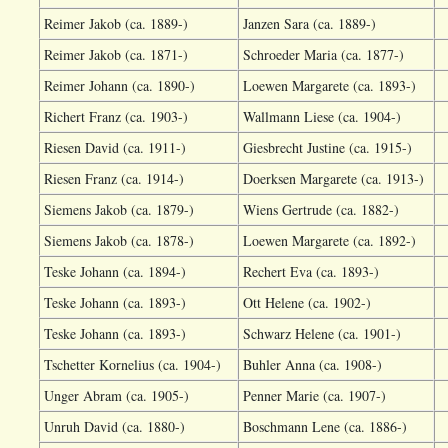
Reimer Jakob (ca. 1889-)
Janzen Sara (ca. 1889-)
Reimer Jakob (ca. 1871-)
Schroeder Maria (ca. 1877-)
Reimer Johann (ca. 1890-)
Loewen Margarete (ca. 1893-)
Richert Franz (ca. 1903-)
Wallmann Liese (ca. 1904-)
Riesen David (ca. 1911-)
Giesbrecht Justine (ca. 1915-)
Riesen Franz (ca. 1914-)
Doerksen Margarete (ca. 1913-)
Siemens Jakob (ca. 1879-)
Wiens Gertrude (ca. 1882-)
Siemens Jakob (ca. 1878-)
Loewen Margarete (ca. 1892-)
Teske Johann (ca. 1894-)
Rechert Eva (ca. 1893-)
Teske Johann (ca. 1893-)
Ott Helene (ca. 1902-)
Teske Johann (ca. 1893-)
Schwarz Helene (ca. 1901-)
Tschetter Kornelius (ca. 1904-)
Buhler Anna (ca. 1908-)
Unger Abram (ca. 1905-)
Penner Marie (ca. 1907-)
Unruh David (ca. 1880-)
Boschmann Lene (ca. 1886-)