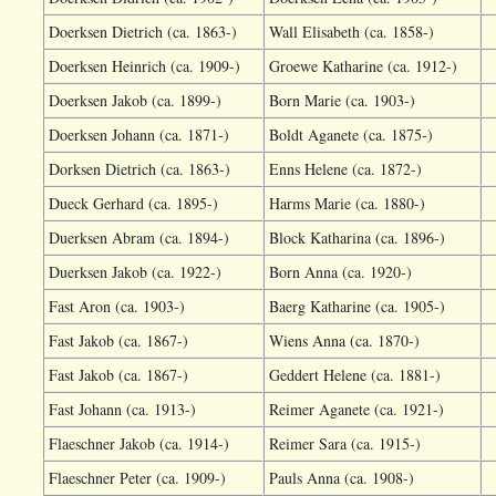
Doerksen Dietrich (ca. 1863-)
Wall Elisabeth (ca. 1858-)
Doerksen Heinrich (ca. 1909-)
Groewe Katharine (ca. 1912-)
Doerksen Jakob (ca. 1899-)
Born Marie (ca. 1903-)
Doerksen Johann (ca. 1871-)
Boldt Aganete (ca. 1875-)
Dorksen Dietrich (ca. 1863-)
Enns Helene (ca. 1872-)
Dueck Gerhard (ca. 1895-)
Harms Marie (ca. 1880-)
Duerksen Abram (ca. 1894-)
Block Katharina (ca. 1896-)
Duerksen Jakob (ca. 1922-)
Born Anna (ca. 1920-)
Fast Aron (ca. 1903-)
Baerg Katharine (ca. 1905-)
Fast Jakob (ca. 1867-)
Wiens Anna (ca. 1870-)
Fast Jakob (ca. 1867-)
Geddert Helene (ca. 1881-)
Fast Johann (ca. 1913-)
Reimer Aganete (ca. 1921-)
Flaeschner Jakob (ca. 1914-)
Reimer Sara (ca. 1915-)
Flaeschner Peter (ca. 1909-)
Pauls Anna (ca. 1908-)