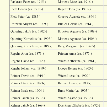
Pankratz Peter (ca. 1915-)
Martens Liese (ca. 1916-)
Plett Johann (ca. 1911-)
Regehr Tina (ca. 1918-)
Plett Peter (ca. 1885-)
Graewe Aganete (ca. 1894-)
Pritzkau August (ca. 1909-)
Buhler Helene (ca. 1914-)
Quiering Jakob (ca. 1902-)
Kroeker Aganete (ca. 1908-)
Quiering Kornelius (ca. 1902-)
Martens Aganete (ca. 1906-)
Quiering Kornelius (ca. 1860-)
Berg Margarete (ca. 1862-)
Regehr Aron (ca. 1873-)
Friesen Anna (ca. 1875-)
Regehr David (ca. 1912-)
Wiens Katharina (ca. 1914-)
Regehr Johann (ca. 1899-)
Hooge Helene (ca. 1903-)
Reimer David (ca. 1919-)
Wiens Liese (ca. 1920-)
Reimer David (ca. 1893-)
Reimer Lene (ca. 1900-)
Reimer Isaak (ca. 1904-)
Enns Maria (ca. 1905-)
Reimer Jakob (ca. 1919-)
Wiens Agathe (ca. 1919-)
Reimer Jakob (ca. 1869-)
Doerksen Elisabeth (ca. 1872-)