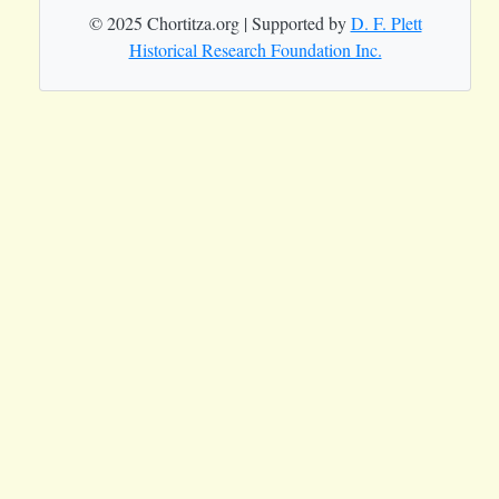
© 2025 Chortitza.org | Supported by
D. F. Plett
Historical Research Foundation Inc.