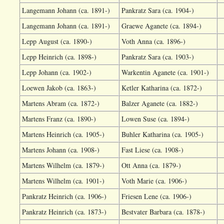
Langemann Johann (ca. 1891-)
Pankratz Sara (ca. 1904-)
Langemann Johann (ca. 1891-)
Graewe Aganete (ca. 1894-)
Lepp August (ca. 1890-)
Voth Anna (ca. 1896-)
Lepp Heinrich (ca. 1898-)
Pankratz Sara (ca. 1903-)
Lepp Johann (ca. 1902-)
Warkentin Aganete (ca. 1901-)
Loewen Jakob (ca. 1863-)
Ketler Katharina (ca. 1872-)
Martens Abram (ca. 1872-)
Balzer Aganete (ca. 1882-)
Martens Franz (ca. 1890-)
Lowen Suse (ca. 1894-)
Martens Heinrich (ca. 1905-)
Buhler Katharina (ca. 1905-)
Martens Johann (ca. 1908-)
Fast Liese (ca. 1908-)
Martens Wilhelm (ca. 1879-)
Ott Anna (ca. 1879-)
Martens Wilhelm (ca. 1901-)
Voth Marie (ca. 1906-)
Pankratz Heinrich (ca. 1906-)
Friesen Lene (ca. 1906-)
Pankratz Heinrich (ca. 1873-)
Bestvater Barbara (ca. 1878-)