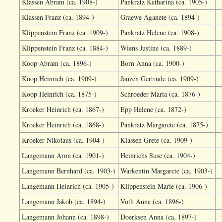
Klassen Abram (ca. 1908-)
Pankratz Katharina (ca. 1905-)
Klassen Franz (ca. 1894-)
Graewe Aganete (ca. 1894-)
Klippenstein Franz (ca. 1909-)
Pankratz Helene (ca. 1908-)
Klippenstein Franz (ca. 1884-)
Wiens Justine (ca. 1889-)
Koop Abram (ca. 1896-)
Born Anna (ca. 1900-)
Koop Heinrich (ca. 1909-)
Janzen Gertrude (ca. 1909-)
Koop Heinrich (ca. 1875-)
Schroeder Maria (ca. 1876-)
Kroeker Heinrich (ca. 1867-)
Epp Helene (ca. 1872-)
Kroeker Heinrich (ca. 1868-)
Pankratz Margarete (ca. 1875-)
Kroeker Nikolaus (ca. 1904-)
Klassen Grete (ca. 1909-)
Langemann Aron (ca. 1901-)
Heinrichs Suse (ca. 1904-)
Langemann Bernhard (ca. 1903-)
Warkentin Margarete (ca. 1903-)
Langemann Heinrich (ca. 1905-)
Klippenstein Marie (ca. 1906-)
Langemann Jakob (ca. 1894-)
Voth Anna (ca. 1896-)
Langemann Johann (ca. 1898-)
Doerksen Anna (ca. 1897-)