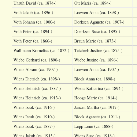
Unruh David (ca. 1874-)
Ott Maria (ca. 1894-)
Voth Jakob (ca. 1896-)
Loewen Anna (ca. 1898-)
Voth Johann (ca. 1900-)
Dorksen Aganete (ca. 1907-)
Voth Peter (ca. 1894-)
Doerksen Suse (ca. 1895-)
Voth Peter (ca. 1866-)
Braun Marie (ca. 1873-)
Wallmann Kornelius (ca. 1872-)
Teichreb Justine (ca. 1875-)
Wiebe Gerhard (ca. 1890-)
Wiebe Justine (ca. 1896-)
Wiens Abram (ca. 1907-)
Loewen Anna (ca. 1907-)
Wiens Dietrich (ca. 1898-)
Block Anna (ca. 1898-)
Wiens Heinrich (ca. 1887-)
Wiens Katharina (ca. 1894-)
Wiens Heinrich (ca. 1913-)
Hooge Marie (ca. 1914-)
Wiens Isaak (ca. 1916-)
Janzen Martha (ca. 1917-)
Wiens Isaak (ca. 1910-)
Block Aganete (ca. 1911-)
Wiens Isaak (ca. 1887-)
Lepp Lene (ca. 1888-)
Wiens Jakob (ca. 1915-)
Wiens Suse (ca. 1918-)