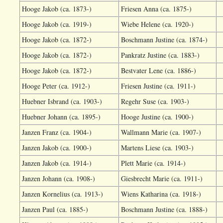
Hooge Jakob (ca. 1873-)
Friesen Anna (ca. 1875-)
Hooge Jakob (ca. 1919-)
Wiebe Helene (ca. 1920-)
Hooge Jakob (ca. 1872-)
Boschmann Justine (ca. 1874-)
Hooge Jakob (ca. 1872-)
Pankratz Justine (ca. 1883-)
Hooge Jakob (ca. 1872-)
Bestvater Lene (ca. 1886-)
Hooge Peter (ca. 1912-)
Friesen Justine (ca. 1911-)
Huebner Isbrand (ca. 1903-)
Regehr Suse (ca. 1903-)
Huebner Johann (ca. 1895-)
Hooge Justine (ca. 1900-)
Janzen Franz (ca. 1904-)
Wallmann Marie (ca. 1907-)
Janzen Jakob (ca. 1900-)
Martens Liese (ca. 1903-)
Janzen Jakob (ca. 1914-)
Plett Marie (ca. 1914-)
Janzen Johann (ca. 1908-)
Giesbrecht Marie (ca. 1911-)
Janzen Kornelius (ca. 1913-)
Wiens Katharina (ca. 1918-)
Janzen Paul (ca. 1885-)
Boschmann Justine (ca. 1888-)