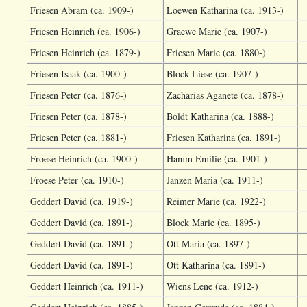
Friesen Abram (ca. 1909-)
Loewen Katharina (ca. 1913-)
Friesen Heinrich (ca. 1906-)
Graewe Marie (ca. 1907-)
Friesen Heinrich (ca. 1879-)
Friesen Marie (ca. 1880-)
Friesen Isaak (ca. 1900-)
Block Liese (ca. 1907-)
Friesen Peter (ca. 1876-)
Zacharias Aganete (ca. 1878-)
Friesen Peter (ca. 1878-)
Boldt Katharina (ca. 1888-)
Friesen Peter (ca. 1881-)
Friesen Katharina (ca. 1891-)
Froese Heinrich (ca. 1900-)
Hamm Emilie (ca. 1901-)
Froese Peter (ca. 1910-)
Janzen Maria (ca. 1911-)
Geddert David (ca. 1919-)
Reimer Marie (ca. 1922-)
Geddert David (ca. 1891-)
Block Marie (ca. 1895-)
Geddert David (ca. 1891-)
Ott Maria (ca. 1897-)
Geddert David (ca. 1891-)
Ott Katharina (ca. 1891-)
Geddert Heinrich (ca. 1911-)
Wiens Lene (ca. 1912-)