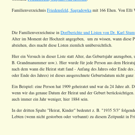
Familienverzeichnis
Friedensfeld, Sagradowka
mit 166 Ehen. Von Elli 
Die Familienverzeichnise in
Dorfberichte und Listen von Dr. Karl Stu
Alter im Moment der Hochzeit angegeben, um zu wissen, wann diese Per
abziehen, dies macht diese Listen ziemlich unübersichtlich.
Hier ein Versuch in dieser Liste statt Alter, das Geburtsjahr anzugeben, 
B. Grandmanummer usw.). Hier wurde für jede Person aus dem Heiratsj
nach dem wann die Heirat statt fand - Anfang des Jahres oder Ende des
oder Ende des Jahres) ist dieses ausgerechnete Geburtsdatum nicht ganz 
Ein Beispiel: eine Person hat 1909 geheiratet und war da 24 Jahre alt. 
wenn wir das genaue Datum der Heirat und der Geburt berücksichtigen. 
auch immer ein Jahr weniger, hier 1884 sein.
In der dritten Spalte "Heirat, Kinder" bedeutet z. B. "1935 5/3" folgen
Lebten (wenn nicht gestorben oder verbannt) zu diesem Zeitpunkt in Fr