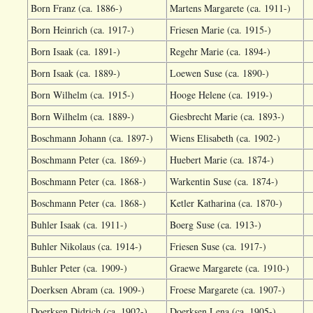
Born Franz (ca. 1886-)
Martens Margarete (ca. 1911-)
Born Heinrich (ca. 1917-)
Friesen Marie (ca. 1915-)
Born Isaak (ca. 1891-)
Regehr Marie (ca. 1894-)
Born Isaak (ca. 1889-)
Loewen Suse (ca. 1890-)
Born Wilhelm (ca. 1915-)
Hooge Helene (ca. 1919-)
Born Wilhelm (ca. 1889-)
Giesbrecht Marie (ca. 1893-)
Boschmann Johann (ca. 1897-)
Wiens Elisabeth (ca. 1902-)
Boschmann Peter (ca. 1869-)
Huebert Marie (ca. 1874-)
Boschmann Peter (ca. 1868-)
Warkentin Suse (ca. 1874-)
Boschmann Peter (ca. 1868-)
Ketler Katharina (ca. 1870-)
Buhler Isaak (ca. 1911-)
Boerg Suse (ca. 1913-)
Buhler Nikolaus (ca. 1914-)
Friesen Suse (ca. 1917-)
Buhler Peter (ca. 1909-)
Graewe Margarete (ca. 1910-)
Doerksen Abram (ca. 1909-)
Froese Margarete (ca. 1907-)
Doerksen Didrich (ca. 1902-)
Doerksen Lena (ca. 1905-)