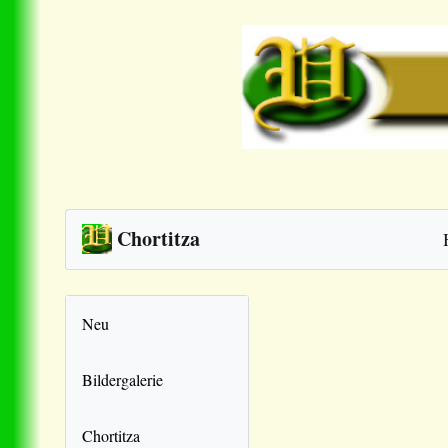
Chortitza
Neu
Bildergalerie
Chortitza