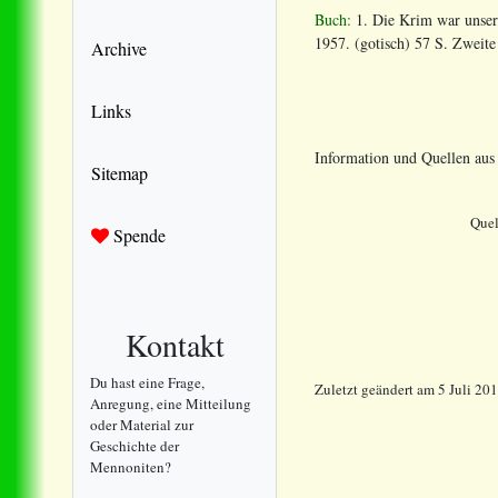
Buch:
1. Die Krim war unser
1957. (gotisch) 57 S. Zweite
Archive
Links
Information und Quellen au
Sitemap
Quel
Spende
Kontakt
Du hast eine Frage,
Zuletzt geändert am 5 Juli 20
Anregung, eine Mitteilung
oder Material zur
Geschichte der
Mennoniten?