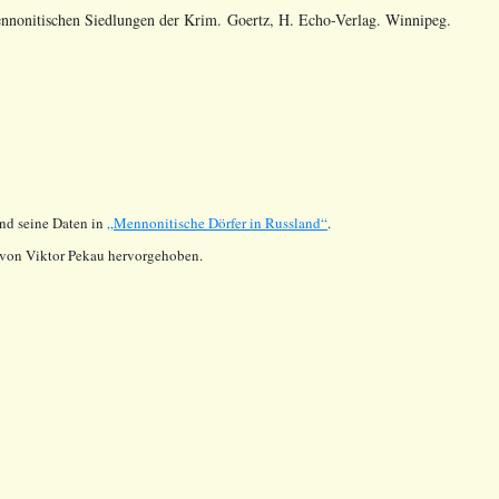
ennonitischen Siedlungen der Krim. Goertz, H. Echo-Verlag. Winnipeg.
d seine Daten in
„Mennonitische Dörfer in Russland“
.
von Viktor Pekau hervorgehoben.