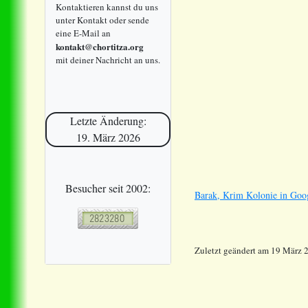
Kontaktieren kannst du uns
unter Kontakt oder sende
eine E-Mail an
kontakt@chortitza.org
mit deiner Nachricht an uns.
Letzte Änderung:
19. März 2026
Besucher seit 2002:
Barak, Krim Kolonie in Goo
Zuletzt geändert am 19 März 