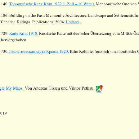
140.
Topografische Karte Krim 1922 (1 Zoll = 10 Werst).
Mennonitische Orte von 
186. Building on the Past: Mennonite Architecture, Landscape and Settlements in 
Canada: Raduga Publications, 2004.
Updates
.
729.
Karte Krim 1918.
Russische Karte mit deutscher Übersetzung vom Militär Öste
hervorgehoben.
730.
Геологическая карта Крыма 1920.
Krim Kolonie. (russisch) mennonitische 
gle My Maps.
Von Andreas Tissen und Viktor Petkau.
2019