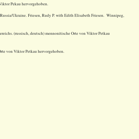
Viktor Pekau hervorgehoben.
Russia/Ukraine. Friesen, Rudy P. with Edith Elisabeth Friesen. Winnipeg,
reichs. (russisch, deutsch) mennonitische Orte von Viktor Petkau
Orte von Viktor Petkau hervorgehoben.