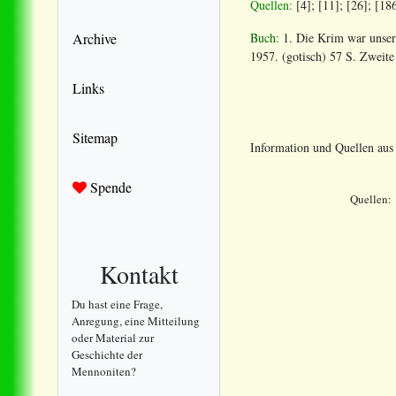
Quellen:
[4]; [11]; [26]; [18
Buch:
1. Die Krim war unser
Archive
1957. (gotisch) 57 S. Zweite
Links
Sitemap
Information und Quellen au
Spende
Quellen:
Kontakt
Du hast eine Frage,
Anregung, eine Mitteilung
oder Material zur
Geschichte der
Mennoniten?