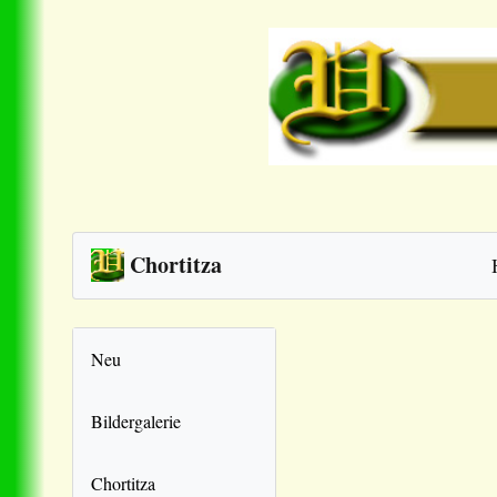
Chortitza
Neu
Bildergalerie
Chortitza