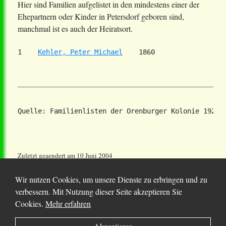
Hier sind Familien aufgelistet in den mindestens einer der
Ehepartnern oder Kinder in Petersdorf geboren sind,
manchmal ist es auch der Heiratsort.
1    
Kehler, Peter Michael
Zuletzt geaendert am 10 Juni 2004
Wir nutzen Cookies, um unsere Dienste zu erbringen und zu
verbessern. Mit Nutzung dieser Seite akzeptieren Sie
Cookies.
Mehr erfahren
© 2025 Chortitza.org | Supported by
D. F. Plett