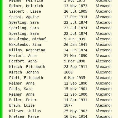
Reimer, Heinrich          1 Nov 1873     Alexanderwo
Reimer, Heinrich          13 Nov 1873    Alexanderwo
Siebert , Liese           26 Jul 1905    Alexanderwo
Spenst, Agathe            12 Dec 1914    Alexanderwo
Sperling, Sara            22 Jul 1874    Alexanderwo
Sperling, Sara            22 Jul 1874    Alexanderwo
Sperling, Sara            22 Jul 1874    Alexanderwo
Wakulenko, Michael        9 Jun 1939     Alexanderwo
Wakulenko, Sina           26 Jan 1941    Alexanderwo
Willms, Katharina         14 Jun 1874    Alexanderwo
Herfort, Anna             21 Mar 1890    Alexanderwo
Herfort, Anna             9 Mar 1890     Alexanderwo
Kirsch, Elisabeth         28 Sep 1911    Alexanderwo
Kirsch, Johann            1880           Alexanderwo
Plett, Elisabeth          6 Mar 1935     Alexandrisk
Reimer, Anna              12 Sep 1890    Alexandroda
Pauls, Sara               15 Nov 1901    Alexandropo
Reimer, Anna              12 Sep 1900    Alexandrota
Braun, Luise              1877           Alexandrowk
Kliewer, Julius           25 May 1903    Alexandrowk
Knelsen, Marie            16 Dec 1914    Alexandrowk