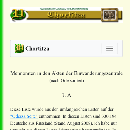
Chortitza
Mennoniten in den Akten der Einwanderungszentrale
(nach Orte sortiert)
?, A
Diese Liste wurde aus den umfangreichen Listen auf der
"Odessa Seite"
entnommen. In diesen Listen sind 330.194
Deutsche aus Russland (Stand August 2008), ich habe nur
versucht aus diesen Listen Mennoniten herauszufinden. In