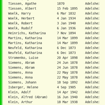
Tiessen, Agathe           1870           Adelsheim  
Tiessen, Albert           15 Feb 1895    Adelsheim  
Woelk, Harry              6 Mar 1832     Adelsheim  
Woelk, Herbert            4 Jan 1934     Adelsheim  
Woelk, Robert             3 Jan 1940     Adelsheim  
Woelk, Rudolf             6 Jan 1936     Adelsheim  
Heinrichs, Katharina      7 Nov 1894     Adelsheim  
Martins, Katharina        14 Mar 1899    Adelsheim, 
Martins, Katharina        14 Mar 1899    Adelsheim, 
Neufeld, Katharina        6 Dec 1873     Adelsheim, 
Neufeld, Katharina        6 Dec 1873     Adelsheim, 
Stromenko, Luise          20 Apr 1898    Adelsheim, 
Siemens, Abram            24 Jun 1878    Adelsheim, 
Siemens, Abram            24 Jun 1878    Adelsheim, 
Siemens, Anna             22 May 1878    Adelsheim, 
Siemens, Anna             22 May 1878    Adelsheim, 
Siemens, Johann           18 Sep 1892    Adelsheim, 
Isberger, Helene          4 Sep 1905     Adelsheim, 
Klein, Adolf              14 Apr 1942    Adelsheim, 
Klein, Alfred (Abram)     16 Jun 1940    Adelsheim, 
Klein, Arthur             18 Mar 1938    Adelsheim, 