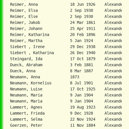
Reimer, Anna              18 Jun 1926    Alexanderkr
Reimer, Elsa              2 Sep 1930     Alexanderkr
Reimer, Else              2 Sep 1930     Alexanderkr
Reimer, Jakob             24 Mar 1861    Alexanderkr
Reimer, Johann            25 Apr 1911    Alexanderkr
Reimer, Katharina         20 Feb 1896    Alexanderkr
Reimer, Martha            5 Jan 1924     Alexanderkr
Siebert , Irene           29 Dec 1938    Alexanderkr
Siebert , Katharina       26 Dec 1940    Alexanderkr
Steingard, Ida            17 Oct 1879    Alexanderkr
Dueck, Abraham            3 Feb 1881     Alexander-K
Dueck, Anna               8 Mar 1887     Alexander-K
Neumann, Anna             1873           Alexanderkr
Neumann, Kornelius        8 Jul 1901     Alexanderkr
Neumann, Luise            17 Oct 1925    Alexanderkr
Neumann, Maria            9 Jan 1904     Alexanderkr
Neumann, Maria            9 Jan 1904     Alexanderkr
Lammert, Agnes            19 Aug 1923    Alexanderkr
Lammert, Frieda           9 Dec 1928     Alexanderkr
Lammert, Selma            22 Nov 1924    Alexanderkr
Goerzen, Peter            11 Nov 1884    Alexanderpo