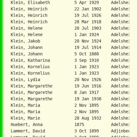
Klein, Elisabeth          5 Apr 1929     Adelsheim, 
Klein, Heinrich           22 Jan 1902    Adelsheim, 
Klein, Heinrich           19 Jul 1926    Adelsheim, 
Klein, Heinrich           28 Mar 1918    Adelsheim, 
Klein, Helene             20 Jul 1903    Adelsheim, 
Klein, Helene             1 Jan 1924     Adelsheim, 
Klein, Jakob              20 Nov 1924    Adelsheim, 
Klein, Johann             19 Jul 1914    Adelsheim, 
Klein, Johann             5 Oct 1888     Adelsheim, 
Klein, Katharina          3 Sep 1910     Adelsheim, 
Klein, Kornelius          1 Jan 1923     Adelsheim, 
Klein, Kornelius          1 Jan 1923     Adelsheim, 
Klein, Lydia              20 Nov 1926    Adelsheim, 
Klein, Margarethe         19 Jun 1916    Adelsheim, 
Klein, Margarethe         8 Jan 1917     Adelsheim, 
Klein, Margarethe         19 Jan 1938    Adelsheim, 
Klein, Maria              2 Nov 1895     Adelsheim, 
Klein, Maria              2 Nov 1895     Adelsheim, 
Klein, Marie              28 Aug 1932    Adelsheim, 
Huebert, Anna             1875           Adelshein  
Lammert, David            3 Oct 1899     Adjinbeck,