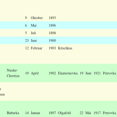
9
Oktober
1893
6
Mai
1896
5
Juli
1898
23
Juni
1900
12
Februar
1903
Kitschkas
Nieder-
19
April
1902
Ekaterinovka
19
Juni
1921
Petrovka
Chortiza
h
sen
Baburka
14
Januar
1897
Olgafeld
22
Mai
1917
Petrovka