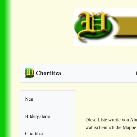
Chortitza
Neu
Bildergalerie
Diese Liste wurde von Abr
wahrscheinlich die Mappe 
Chortitza