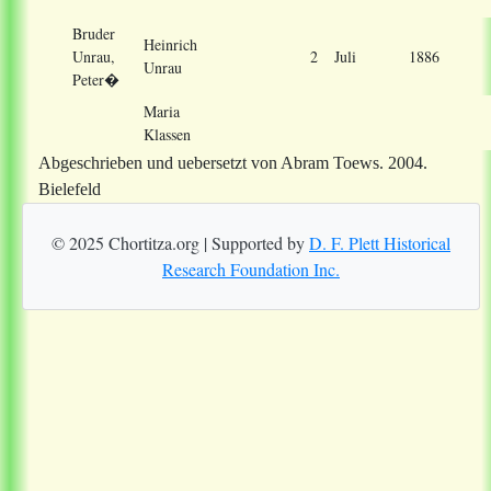
Bruder
Heinrich
Unrau,
2
Juli
1886
Unrau
Peter
�
Maria
Klassen
Abgeschrieben und uebersetzt von Abram Toews. 2004.
Bielefeld
© 2025 Chortitza.org | Supported by
D. F. Plett Historical
Research Foundation Inc.