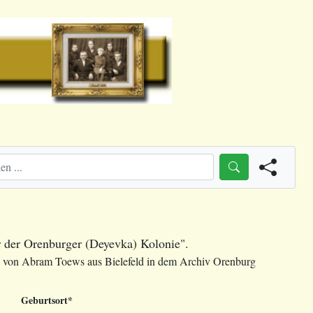
 der Orenburger (Deyevka) Kolonie".
e von Abram Toews aus Bielefeld in dem Archiv Orenburg
Geburtsort*