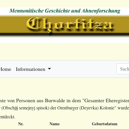
Home
Informationen
ste von Personen aus Burwalde in dem "Gesamter Eheregister
r (Obschjij semejnyj spisok) der Orenburger (Deyevka) Kolonie" wurd
entdeckt.
Nr.
Name
Geburtsdatum