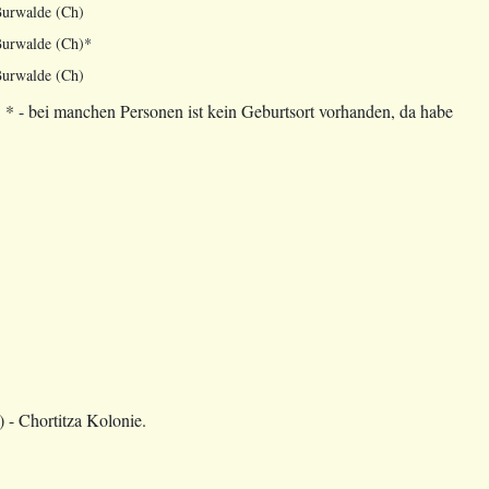
urwalde (Ch)
urwalde (Ch)*
urwalde (Ch)
- bei manchen Personen ist kein Geburtsort vorhanden, da habe
(Ch) - Chortitza Kolonie.